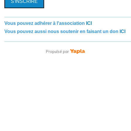
S'INSCRIRE
________________________________________________
Vous pouvez adhérer à l'association
ICI
Vous pouvez aussi nous soutenir en faisant un don
ICI
________________________________________________
Propulsé par